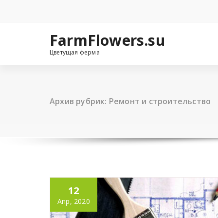
Перейти
к
содержимому
FarmFlowers.su
Цветущая ферма
Архив рубрик: Ремонт и строительство
12
Апр, 2020