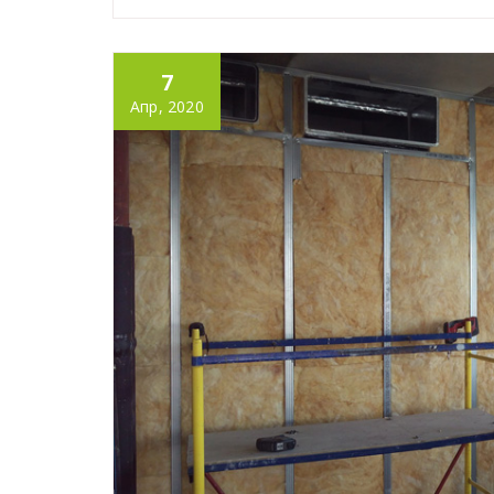
7
Апр, 2020