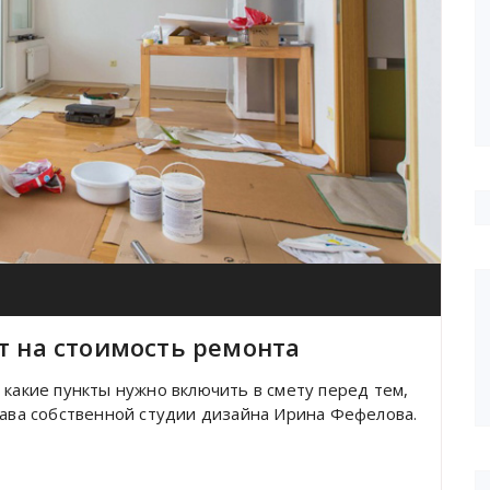
т на стоимость ремонта
 какие пункты нужно включить в смету перед тем,
лава собственной студии дизайна Ирина Фефелова.