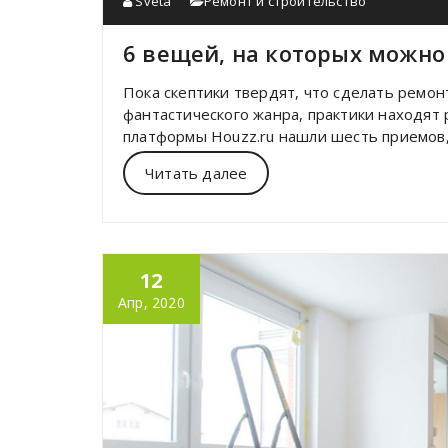
Sveta
Ремонт и строительство
6 вещей, на которых можно
Пока скептики твердят, что сделать ремон
фантастического жанра, практики находят
платформы Houzz.ru нашли шесть приемов,
Читать далее
12
Апр, 2020