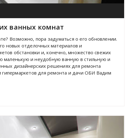
их ванных комнат
те? Возможно, пора задуматься о его обновлении.
ого новых отделочных материалов и
етов обстановки и, конечно, множество свежих
ю маленькую и неудобную ванную в стильную и
енных дизайнерских решениях для ремонта
ти гипермаркетов для ремонта и дачи ОБИ Вадим