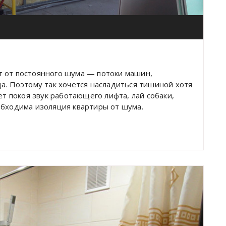
т от постоянного шума — потоки машин,
а. Поэтому так хочется насладиться тишиной хотя
ет покоя звук работающего лифта, лай собаки,
обходима изоляция квартиры от шума.