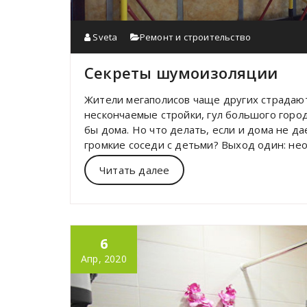
Sveta
Ремонт и строительство
Секреты шумоизоляции
Жители мегаполисов чаще других страдаю
нескончаемые стройки, гул большого город
бы дома. Но что делать, если и дома не да
громкие соседи с детьми? Выход один: не
Читать далее
6
Апр, 2020