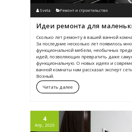
Sveta
Ремонт и строительство
Идеи ремонта для маленьк
Сколько лет ремонту в вашей ванной комна
За последние несколько лет появилось мн
функциональной мебели, необычных предм
идей, позволяющих превратить даже саму
функциональную. О новых идеях и соврем
ванной комнаты нам рассказал эксперт се
Возный.
Читать далее
4
Апр, 2020