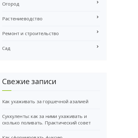
Огород
Растениеводство
Ремонт и строительство
Сад
Свежие записи
Как ухаживать за горшечной азалией
Суккуленты: как за ними ухаживать и
сколько поливать. Практический совет
Как сформировать фуксию