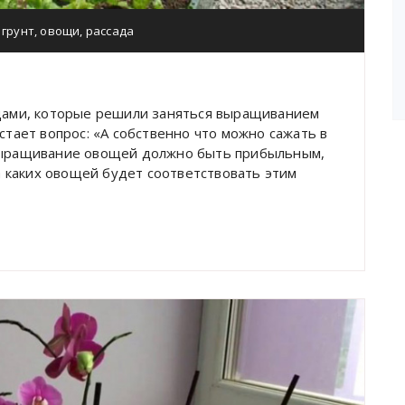
,
грунт
,
овощи
,
рассада
ами, которые решили заняться выращиванием
стает вопрос: «А собственно что можно сажать в
 выращивание овощей должно быть прибыльным,
 каких овощей будет соответствовать этим