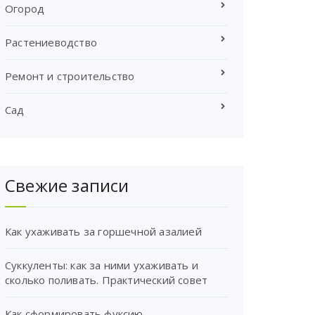
Огород
Растениеводство
Ремонт и строительство
Сад
Свежие записи
Как ухаживать за горшечной азалией
Суккуленты: как за ними ухаживать и
сколько поливать. Практический совет
Как сформировать фуксию