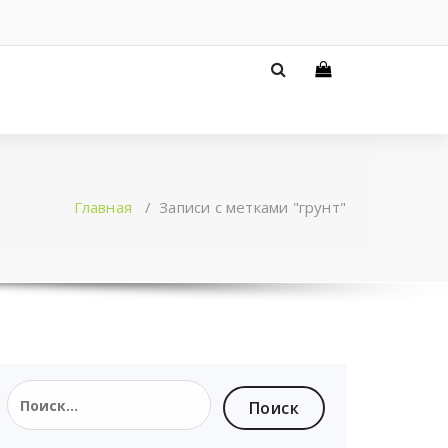
Главная
/
Записи с метками "грунт"
Найти: