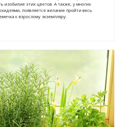
ь изобилие этих цветов. А также, у многих
рхидеями, появляется желание пройти весь
емечка к взрослому экземпляру.