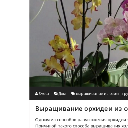
Sveta
Дом
выращивание из семян
,
гр
Выращивание орхидеи из 
Одним из способов размножения орхидеи 
Причиной такого способа выращивания явл