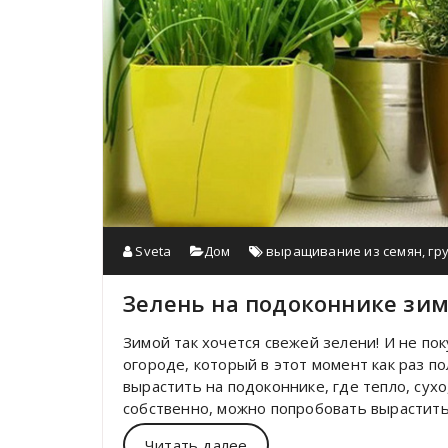
Sveta
Дом
выращивание из семян
,
гр
Зелень на подоконнике зи
Зимой так хочется свежей зелени! И не по
огороде, который в этот момент как раз п
вырастить на подоконнике, где тепло, сухо,
собственно, можно попробовать вырастить
Читать далее