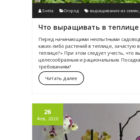
Sveta
Огород
выращивание из семян
Что выращивать в теплице
Перед начинающими неопытными садовод
каких-либо растений в теплице, зачастую в
теплице?» При этом следует учесть, что
целесообразным и рациональным. Посадка
требованиям?
Читать далее
26
Фев, 2020